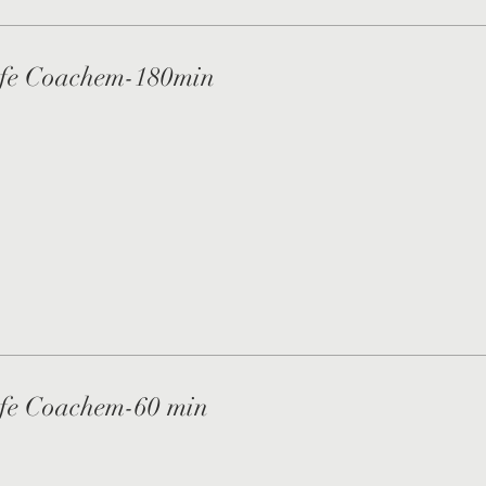
ife Coachem-180min
ife Coachem-60 min