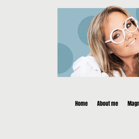
Home
About me
Magn