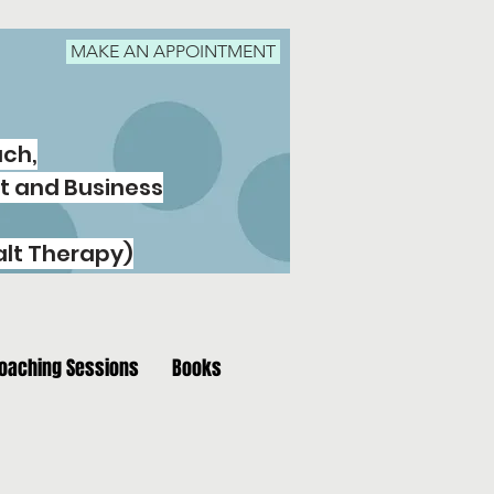
MAKE AN APPOINTMENT
ach,
t and Business
lt Therapy)
oaching Sessions
Books