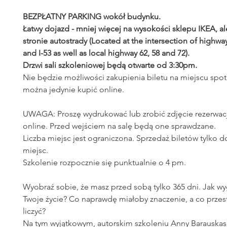
BEZPŁATNY PARKING wokół budynku.
Łatwy dojazd - mniej więcej na wysokości sklepu IKEA, al
stronie autostrady (Located at the intersection of highway 
and I-53 as well as local highway 62, 58 and 72).
Drzwi sali szkoleniowej będą otwarte od 3:30pm.
Nie będzie możliwości zakupienia biletu na miejscu spotk
można jedynie kupić online.
UWAGA: Proszę wydrukować lub zrobić zdjęcie rezerwac
online. Przed wejściem na salę będą one sprawdzane.
Liczba miejsc jest ograniczona. Sprzedaż biletów tylko 
miejsc.
Szkolenie rozpocznie się punktualnie o 4 pm.
Wyobraź sobie, że masz przed sobą tylko 365 dni. Jak w
Twoje życie? Co naprawdę miałoby znaczenie, a co przes
liczyć?
Na tym wyjątkowym, autorskim szkoleniu Anny Barauskas