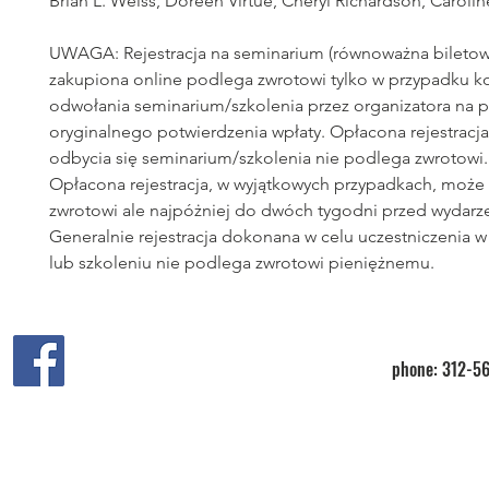
Brian L. Weiss, Doreen Virtue, Cheryl Richardson, Carolin
UWAGA: Rejestracja na seminarium (równoważna biletow
zakupiona online podlega zwrotowi tylko w przypadku k
odwołania seminarium/szkolenia przez organizatora na 
oryginalnego potwierdzenia wpłaty. Opłacona rejestracj
odbycia się seminarium/szkolenia nie podlega zwrotowi.
Opłacona rejestracja, w wyjątkowych przypadkach, moż
zwrotowi ale najpóżniej do dwóch tygodni przed wydarz
Generalnie rejestracja dokonana w celu uczestniczenia 
lub szkoleniu nie podlega zwrotowi pieniężnemu.
phone: 312-56